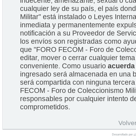
indecente, amenazante, sexual o cual
cualquier ley de su país, el país 
Militar" está instalado o Leyes Inte
inmediata y permanentemente expulsa
notificación a su Proveedor de Servic
los envíos son registradas como ayu
que "FORO FECOM - Foro de Coleccion
editar, mover o cerrar cualquier te
conveniente. Como usuario
acuerda
ingresado será almacenada en una b
será compartida con ninguna tercera
FECOM - Foro de Coleccionismo Mili
responsables por cualquier intento d
comprometidos.
Volver
Desarrollado por
p