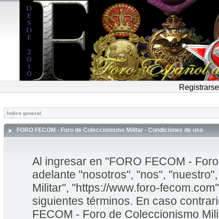
Registrarse
Índice general
FORO FECOM - Foro de Coleccionismo Militar - Condiciones de uso
Al ingresar en "FORO FECOM - Foro d
adelante "nosotros", "nos", "nuestr
Militar", "https://www.foro-fecom.com"
siguientes términos. En caso contrar
FECOM - Foro de Coleccionismo Mili