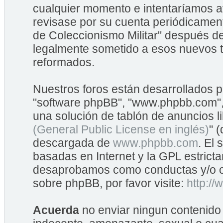
cualquier momento e intentaríamos av
revisase por su cuenta periódicame
de Coleccionismo Militar" después d
legalmente sometido a esos nuevos t
reformados.
Nuestros foros están desarrollados po
"software phpBB", "www.phpbb.com",
una solución de tablón de anuncios li
(General Public License en inglés)
" 
descargada de
www.phpbb.com
. El
basadas en Internet y la GPL estrict
desaprobamos como conductas y/o co
sobre phpBB, por favor visite:
http:/
Acuerda
no enviar ningun contenido 