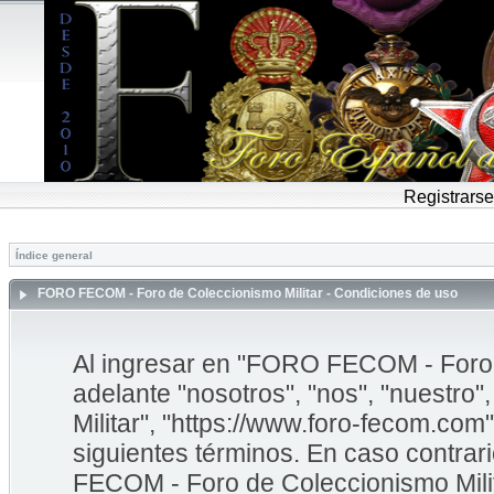
Registrarse
Índice general
FORO FECOM - Foro de Coleccionismo Militar - Condiciones de uso
Al ingresar en "FORO FECOM - Foro d
adelante "nosotros", "nos", "nuestr
Militar", "https://www.foro-fecom.com"
siguientes términos. En caso contrar
FECOM - Foro de Coleccionismo Mili