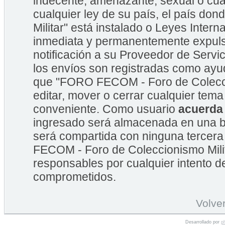
indecente, amenazante, sexual o cual
cualquier ley de su país, el país 
Militar" está instalado o Leyes Inte
inmediata y permanentemente expulsa
notificación a su Proveedor de Servic
los envíos son registradas como ayu
que "FORO FECOM - Foro de Coleccion
editar, mover o cerrar cualquier te
conveniente. Como usuario
acuerda
ingresado será almacenada en una b
será compartida con ninguna tercera
FECOM - Foro de Coleccionismo Mili
responsables por cualquier intento d
comprometidos.
Volver
Desarrollado por
p