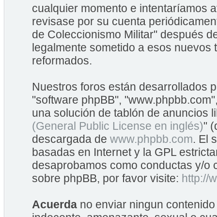
cualquier momento e intentaríamos av
revisase por su cuenta periódicame
de Coleccionismo Militar" después d
legalmente sometido a esos nuevos t
reformados.
Nuestros foros están desarrollados po
"software phpBB", "www.phpbb.com",
una solución de tablón de anuncios li
(General Public License en inglés)
" 
descargada de
www.phpbb.com
. El
basadas en Internet y la GPL estrict
desaprobamos como conductas y/o co
sobre phpBB, por favor visite:
http:/
Acuerda
no enviar ningun contenido 