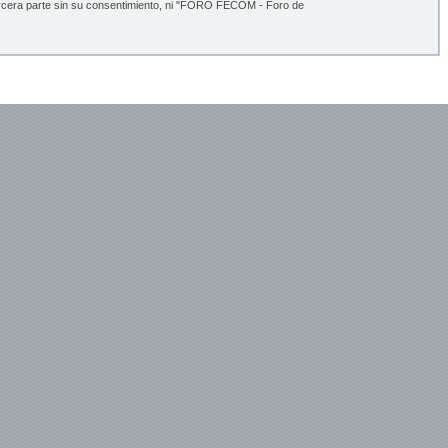
ercera parte sin su consentimiento, ni "FORO FECOM - Foro de