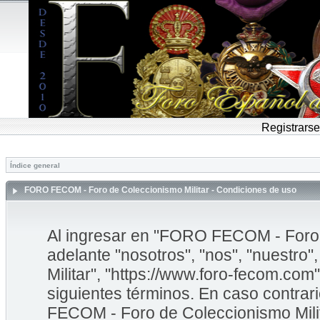
Registrarse
Índice general
FORO FECOM - Foro de Coleccionismo Militar - Condiciones de uso
Al ingresar en "FORO FECOM - Foro d
adelante "nosotros", "nos", "nuestr
Militar", "https://www.foro-fecom.com"
siguientes términos. En caso contrar
FECOM - Foro de Coleccionismo Mili