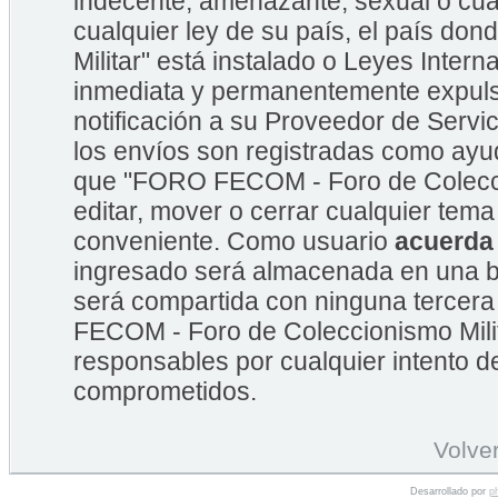
indecente, amenazante, sexual o cual
cualquier ley de su país, el país 
Militar" está instalado o Leyes Inte
inmediata y permanentemente expulsa
notificación a su Proveedor de Servic
los envíos son registradas como ayu
que "FORO FECOM - Foro de Coleccion
editar, mover o cerrar cualquier te
conveniente. Como usuario
acuerda
ingresado será almacenada en una b
será compartida con ninguna tercera
FECOM - Foro de Coleccionismo Mili
responsables por cualquier intento d
comprometidos.
Volver
Desarrollado por
p