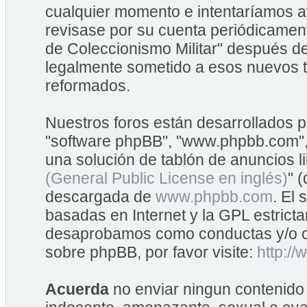
cualquier momento e intentaríamos av
revisase por su cuenta periódicame
de Coleccionismo Militar" después d
legalmente sometido a esos nuevos t
reformados.
Nuestros foros están desarrollados po
"software phpBB", "www.phpbb.com",
una solución de tablón de anuncios li
(General Public License en inglés)
" 
descargada de
www.phpbb.com
. El
basadas en Internet y la GPL estrict
desaprobamos como conductas y/o co
sobre phpBB, por favor visite:
http:/
Acuerda
no enviar ningun contenido 