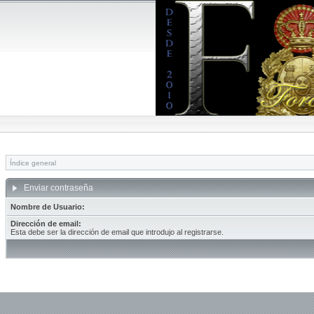
Índice general
Enviar contraseña
Nombre de Usuario:
Dirección de email:
Esta debe ser la dirección de email que introdujo al registrarse.