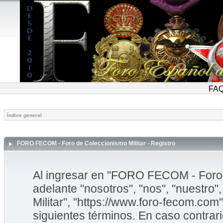
FA
Índice general
FORO FECOM - Foro de Coleccionismo Militar - Registro
Al ingresar en "FORO FECOM - Foro d
adelante "nosotros", "nos", "nuestr
Militar", "https://www.foro-fecom.com"
siguientes términos. En caso contrar