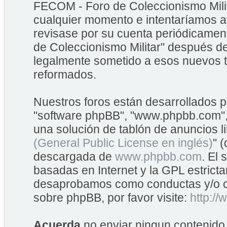
FECOM - Foro de Coleccionismo Mili
cualquier momento e intentaríamos av
revisase por su cuenta periódicame
de Coleccionismo Militar" después d
legalmente sometido a esos nuevos t
reformados.
Nuestros foros están desarrollados po
"software phpBB", "www.phpbb.com",
una solución de tablón de anuncios li
(General Public License en inglés)
" 
descargada de
www.phpbb.com
. El
basadas en Internet y la GPL estrict
desaprobamos como conductas y/o co
sobre phpBB, por favor visite:
http:/
Acuerda
no enviar ningun contenido 