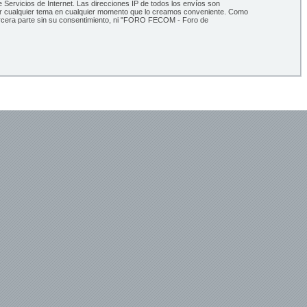
Servicios de Internet. Las direcciones IP de todos los envíos son
ar cualquier tema en cualquier momento que lo creamos conveniente. Como
ercera parte sin su consentimiento, ni "FORO FECOM - Foro de