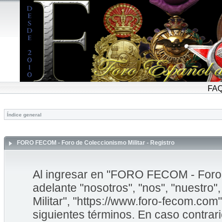
FA
Índice general
FORO FECOM - Foro de Coleccionismo Militar - Registro
Al ingresar en "FORO FECOM - Foro d
adelante "nosotros", "nos", "nuestr
Militar", "https://www.foro-fecom.com"
siguientes términos. En caso contrar