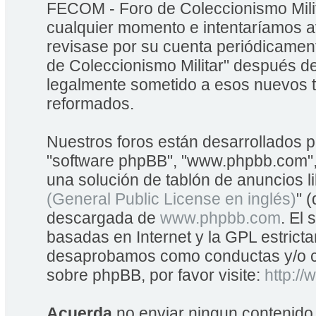
FECOM - Foro de Coleccionismo Mili
cualquier momento e intentaríamos av
revisase por su cuenta periódicame
de Coleccionismo Militar" después d
legalmente sometido a esos nuevos t
reformados.
Nuestros foros están desarrollados po
"software phpBB", "www.phpbb.com",
una solución de tablón de anuncios li
(General Public License en inglés)
" 
descargada de
www.phpbb.com
. El
basadas en Internet y la GPL estrict
desaprobamos como conductas y/o co
sobre phpBB, por favor visite:
http:/
Acuerda
no enviar ningun contenido 