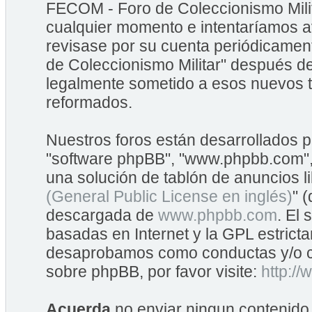
FECOM - Foro de Coleccionismo Mili
cualquier momento e intentaríamos av
revisase por su cuenta periódicame
de Coleccionismo Militar" después d
legalmente sometido a esos nuevos t
reformados.
Nuestros foros están desarrollados po
"software phpBB", "www.phpbb.com",
una solución de tablón de anuncios li
(General Public License en inglés)
" 
descargada de
www.phpbb.com
. El
basadas en Internet y la GPL estrict
desaprobamos como conductas y/o co
sobre phpBB, por favor visite:
http:/
Acuerda
no enviar ningun contenido 