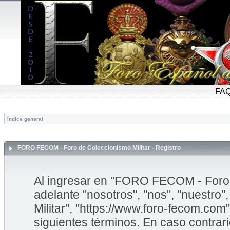
FA
Índice general
FORO FECOM - Foro de Coleccionismo Militar - Registro
Al ingresar en "FORO FECOM - Foro d
adelante "nosotros", "nos", "nuestr
Militar", "https://www.foro-fecom.com"
siguientes términos. En caso contrar