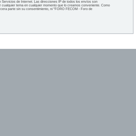
Servicios de Internet. Las direcciones IP de todos los envíos son
ar cualquier tema en cualquier momento que lo creamos conveniente. Como
ercera parte sin su consentimiento, ni "FORO FECOM - Foro de