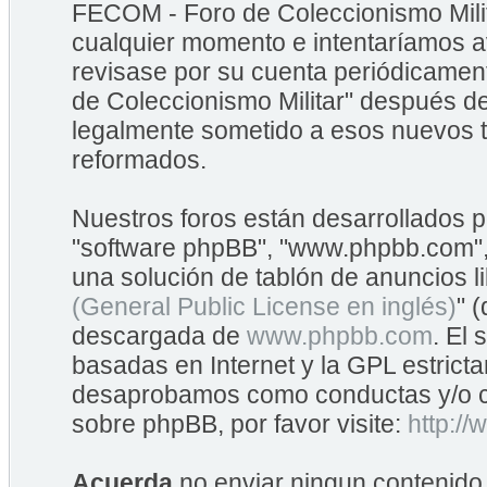
FECOM - Foro de Coleccionismo Mili
cualquier momento e intentaríamos av
revisase por su cuenta periódicame
de Coleccionismo Militar" después d
legalmente sometido a esos nuevos t
reformados.
Nuestros foros están desarrollados po
"software phpBB", "www.phpbb.com",
una solución de tablón de anuncios li
(General Public License en inglés)
" 
descargada de
www.phpbb.com
. El
basadas en Internet y la GPL estrict
desaprobamos como conductas y/o co
sobre phpBB, por favor visite:
http:/
Acuerda
no enviar ningun contenido 