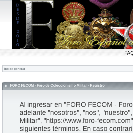
FA
Índice general
FORO FECOM - Foro de Coleccionismo Militar - Registro
Al ingresar en "FORO FECOM - Foro d
adelante "nosotros", "nos", "nuestr
Militar", "https://www.foro-fecom.com"
siguientes términos. En caso contrar