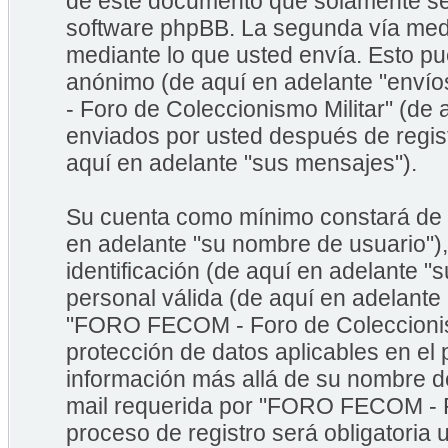
de este documento que solamente se 
software phpBB. La segunda vía med
mediante lo que usted envía. Esto pu
anónimo (de aquí en adelante "enví
- Foro de Coleccionismo Militar" (de
enviados por usted después de regist
aquí en adelante "sus mensajes").
Su cuenta como mínimo constará de u
en adelante "su nombre de usuario")
identificación (de aquí en adelante "
personal válida (de aquí en adelante
"FORO FECOM - Foro de Coleccionismo
protección de datos aplicables en el
información más allá de su nombre de
mail requerida por "FORO FECOM - Fo
proceso de registro será obligatoria 