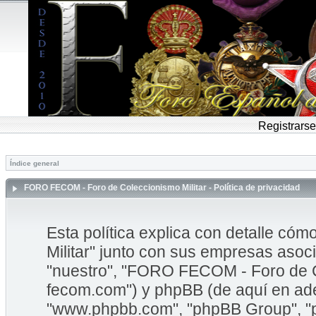
Registrarse
Índice general
FORO FECOM - Foro de Coleccionismo Militar - Política de privacidad
Esta política explica con detalle 
Militar" junto con sus empresas asoci
"nuestro", "FORO FECOM - Foro de Col
fecom.com") y phpBB (de aquí en adel
"www.phpbb.com", "phpBB Group", "