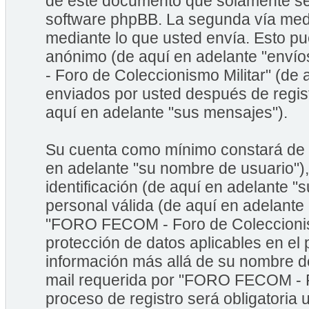
de este documento que solamente se 
software phpBB. La segunda vía med
mediante lo que usted envía. Esto pu
anónimo (de aquí en adelante "enví
- Foro de Coleccionismo Militar" (de
enviados por usted después de regist
aquí en adelante "sus mensajes").
Su cuenta como mínimo constará de u
en adelante "su nombre de usuario")
identificación (de aquí en adelante "
personal válida (de aquí en adelante
"FORO FECOM - Foro de Coleccionismo
protección de datos aplicables en el
información más allá de su nombre de
mail requerida por "FORO FECOM - Fo
proceso de registro será obligatoria 