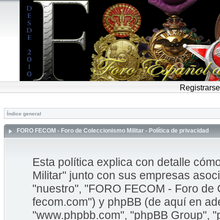
Registrarse
Índice general
FORO FECOM - Foro de Coleccionismo Militar - Política de privacidad
Esta política explica con detalle 
Militar" junto con sus empresas asoci
"nuestro", "FORO FECOM - Foro de Col
fecom.com") y phpBB (de aquí en adel
"www.phpbb.com", "phpBB Group", "