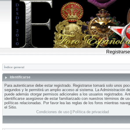
Registrarse
Índice general
Identificarse
Para autenticarse debe estar registrado. Registrarse tomará solo unos po
segundos y le permitirá un amplio acceso al sistema. La Administración del
puede además otorgar permisos adicionales a los usuarios registrados. An
identificarse asegúrese de estar familiarizado con nuestros términos de us
políticas relacionadas. Por favor lea las reglas de los foros mientras nave
el Sitio.
Condiciones de uso
|
Política de privacidad