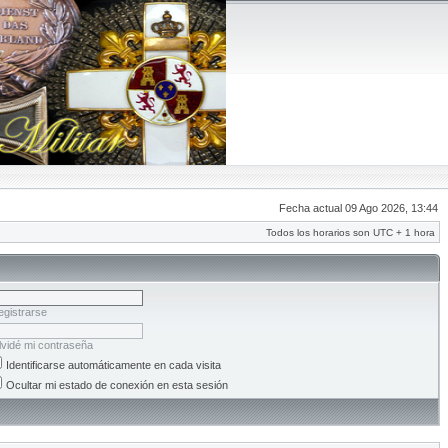
Fecha actual 09 Ago 2026, 13:44
Todos los horarios son UTC + 1 hora
egistrarse
lvidé mi contraseña
Identificarse automáticamente en cada visita
Ocultar mi estado de conexión en esta sesión