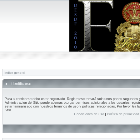
Índice general
Identificarse
Para autenticarse debe estar registrado. Registrarse tomará solo unos pocos segundos y 
Administración del Sitio puede además otorgar permisos adicionales a los usuarios regist
estar familiarizado con nuestros términos de uso y políticas relacionadas. Por favor lea l
Sitio.
Condiciones de uso
|
Política de privacidad