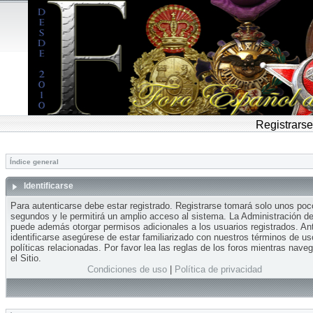
Registrarse
Índice general
Identificarse
Para autenticarse debe estar registrado. Registrarse tomará solo unos po
segundos y le permitirá un amplio acceso al sistema. La Administración del
puede además otorgar permisos adicionales a los usuarios registrados. An
identificarse asegúrese de estar familiarizado con nuestros términos de us
políticas relacionadas. Por favor lea las reglas de los foros mientras nave
el Sitio.
Condiciones de uso
|
Política de privacidad