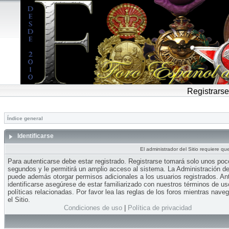
Registrarse
Índice general
Identificarse
El administrador del Sitio requiere que
Para autenticarse debe estar registrado. Registrarse tomará solo unos po
segundos y le permitirá un amplio acceso al sistema. La Administración del
puede además otorgar permisos adicionales a los usuarios registrados. An
identificarse asegúrese de estar familiarizado con nuestros términos de us
políticas relacionadas. Por favor lea las reglas de los foros mientras nave
el Sitio.
Condiciones de uso
|
Política de privacidad