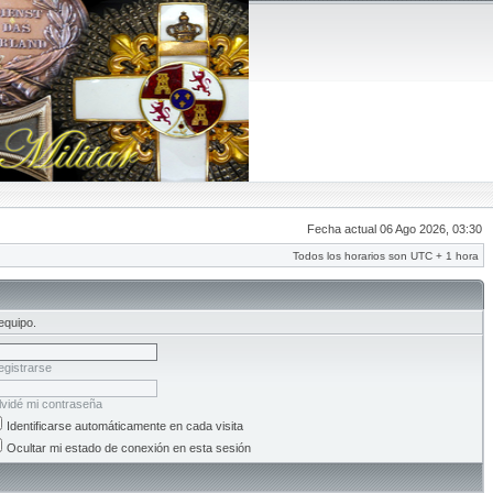
Fecha actual 06 Ago 2026, 03:30
Todos los horarios son UTC + 1 hora
equipo.
egistrarse
lvidé mi contraseña
Identificarse automáticamente en cada visita
Ocultar mi estado de conexión en esta sesión