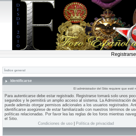
Registrarse
Índice general
Identificarse
El administrador del Sitio requiere que esté 
Para autenticarse debe estar registrado. Registrarse tomará solo unos po
segundos y le permitirá un amplio acceso al sistema. La Administración del
puede además otorgar permisos adicionales a los usuarios registrados. An
identificarse asegúrese de estar familiarizado con nuestros términos de us
políticas relacionadas. Por favor lea las reglas de los foros mientras nave
el Sitio.
Condiciones de uso
|
Política de privacidad