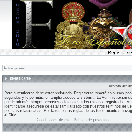
Registrarse
Índice general
Identificarse
Necesita identifi
Para autenticarse debe estar registrado. Registrarse tomará solo unos po
segundos y le permitirá un amplio acceso al sistema. La Administración del
puede además otorgar permisos adicionales a los usuarios registrados. An
identificarse asegúrese de estar familiarizado con nuestros términos de us
políticas relacionadas. Por favor lea las reglas de los foros mientras nave
el Sitio.
Condiciones de uso
|
Política de privacidad