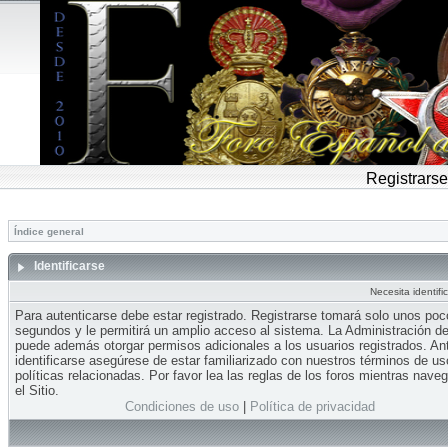
Registrarse
Índice general
Identificarse
Necesita identifi
Para autenticarse debe estar registrado. Registrarse tomará solo unos po
segundos y le permitirá un amplio acceso al sistema. La Administración del
puede además otorgar permisos adicionales a los usuarios registrados. An
identificarse asegúrese de estar familiarizado con nuestros términos de us
políticas relacionadas. Por favor lea las reglas de los foros mientras nave
el Sitio.
Condiciones de uso
|
Política de privacidad