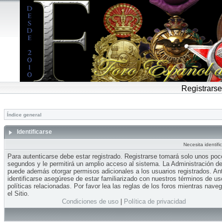
Registrarse
Índice general
Identificarse
Necesita identifi
Para autenticarse debe estar registrado. Registrarse tomará solo unos po
segundos y le permitirá un amplio acceso al sistema. La Administración del
puede además otorgar permisos adicionales a los usuarios registrados. An
identificarse asegúrese de estar familiarizado con nuestros términos de us
políticas relacionadas. Por favor lea las reglas de los foros mientras nave
el Sitio.
Condiciones de uso
|
Política de privacidad