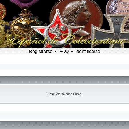
Registrarse
•
FAQ
•
Identificarse
Este Sitio no tiene Foros