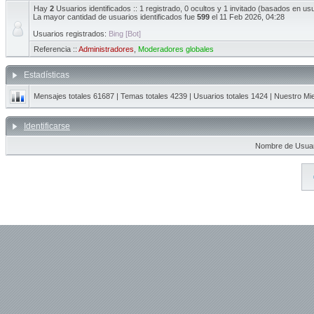
Hay
2
Usuarios identificados :: 1 registrado, 0 ocultos y 1 invitado (basados en us
La mayor cantidad de usuarios identificados fue
599
el 11 Feb 2026, 04:28
Usuarios registrados:
Bing [Bot]
Referencia ::
Administradores
,
Moderadores globales
Estadísticas
Mensajes totales
61687
| Temas totales
4239
| Usuarios totales
1424
| Nuestro Mi
Identificarse
Nombre de Usuar