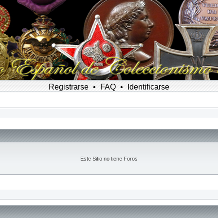
Registrarse
•
FAQ
•
Identificarse
Este Sitio no tiene Foros