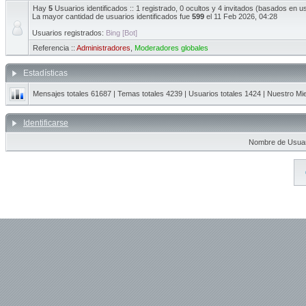
Hay
5
Usuarios identificados :: 1 registrado, 0 ocultos y 4 invitados (basados en u
La mayor cantidad de usuarios identificados fue
599
el 11 Feb 2026, 04:28
Usuarios registrados:
Bing [Bot]
Referencia ::
Administradores
,
Moderadores globales
Estadísticas
Mensajes totales
61687
| Temas totales
4239
| Usuarios totales
1424
| Nuestro Mi
Identificarse
Nombre de Usuar