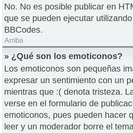
No. No es posible publicar en HT
que se pueden ejecutar utilizand
BBCodes.
Arriba
» ¿Qué son los emoticonos?
Los emoticonos son pequeñas imá
expresar un sentimiento con un peq
mientras que :( denota tristeza. 
verse en el formulario de publica
emoticonos, pues pueden hacer qu
leer y un moderador borre el tem