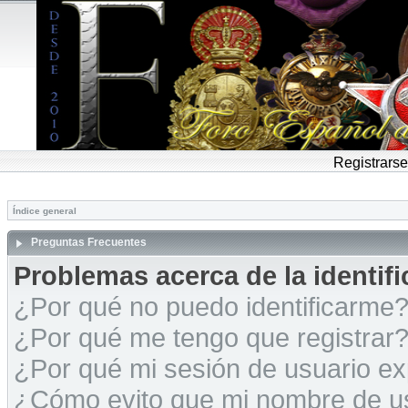
Registrarse
Índice general
Preguntas Frecuentes
Problemas acerca de la identific
¿Por qué no puedo identificarme
¿Por qué me tengo que registrar
¿Por qué mi sesión de usuario e
¿Cómo evito que mi nombre de usu