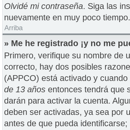
Olvidé mi contraseña
. Siga las in
nuevamente en muy poco tiempo
Arriba
» Me he registrado ¡y no me pue
Primero, verifique su nombre de u
correcto, hay dos posibles razones
(APPCO) está activado y cuando se
de 13 años
entonces tendrá que s
darán para activar la cuenta. Alg
deben ser activadas, ya sea por 
antes de que pueda identificarse; 