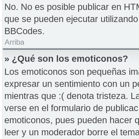
No. No es posible publicar en HT
que se pueden ejecutar utilizand
BBCodes.
Arriba
» ¿Qué son los emoticonos?
Los emoticonos son pequeñas imá
expresar un sentimiento con un peq
mientras que :( denota tristeza. 
verse en el formulario de publica
emoticonos, pues pueden hacer qu
leer y un moderador borre el tem