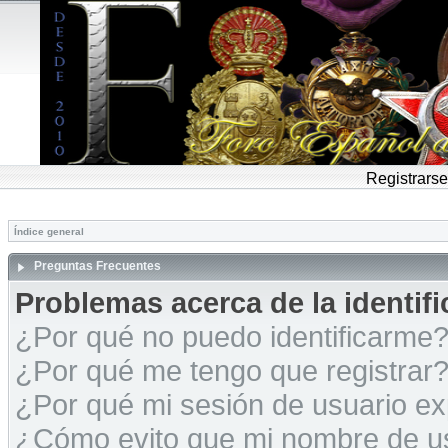
Registrarse
Índice general
Preguntas Frecuentes
Problemas acerca de la identific
¿Por qué no puedo identificarme
¿Por qué me tengo que registrar
¿Por qué mi sesión de usuario e
¿Cómo evito que mi nombre de usu