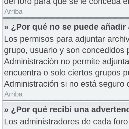
del foro para que se le conceda 
Arriba
» ¿Por qué no se puede añadir
Los permisos para adjuntar archiv
grupo, usuario y son concedidos p
Administración no permite adjunta
encuentra o solo ciertos grupos
Administración si no está seguro 
Arriba
» ¿Por qué recibí una adverten
Los administradores de cada foro 