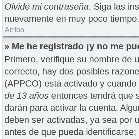
Olvidé mi contraseña
. Siga las in
nuevamente en muy poco tiempo
Arriba
» Me he registrado ¡y no me pue
Primero, verifique su nombre de u
correcto, hay dos posibles razones
(APPCO) está activado y cuando se
de 13 años
entonces tendrá que s
darán para activar la cuenta. Alg
deben ser activadas, ya sea por 
antes de que pueda identificarse; 