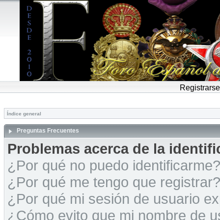
Registrarse
Índice general
Preguntas Frecuentes
Problemas acerca de la identific
¿Por qué no puedo identificarme
¿Por qué me tengo que registrar
¿Por qué mi sesión de usuario e
¿Cómo evito que mi nombre de usu