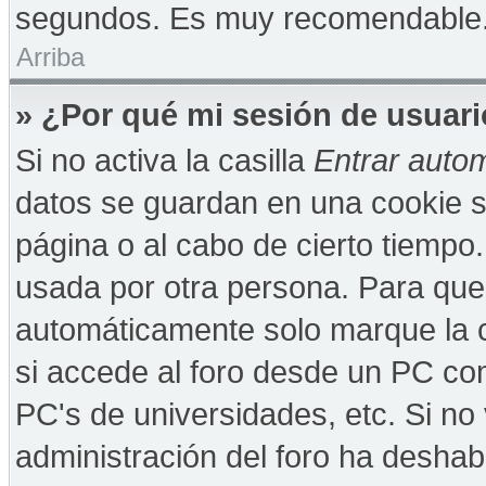
segundos. Es muy recomendable
Arriba
» ¿Por qué mi sesión de usuar
Si no activa la casilla
Entrar auto
datos se guardan en una cookie se
página o al cabo de cierto tiempo
usada por otra persona. Para que
automáticamente solo marque la c
si accede al foro desde un PC comp
PC's de universidades, etc. Si no v
administración del foro ha deshabi