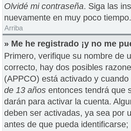
Olvidé mi contraseña
. Siga las in
nuevamente en muy poco tiempo
Arriba
» Me he registrado ¡y no me pue
Primero, verifique su nombre de u
correcto, hay dos posibles razones
(APPCO) está activado y cuando se
de 13 años
entonces tendrá que s
darán para activar la cuenta. Alg
deben ser activadas, ya sea por 
antes de que pueda identificarse; 