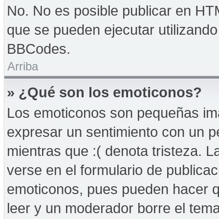
No. No es posible publicar en HT
que se pueden ejecutar utilizand
BBCodes.
Arriba
» ¿Qué son los emoticonos?
Los emoticonos son pequeñas imá
expresar un sentimiento con un peq
mientras que :( denota tristeza. 
verse en el formulario de publica
emoticonos, pues pueden hacer qu
leer y un moderador borre el tem