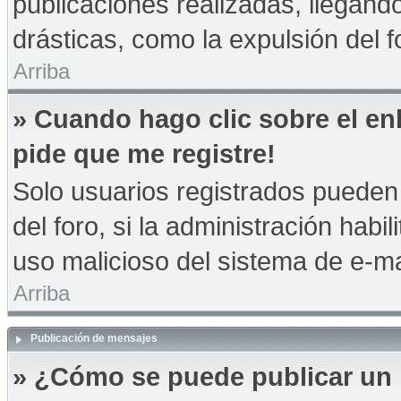
publicaciones realizadas, llegan
drásticas, como la expulsión del f
Arriba
» Cuando hago clic sobre el en
pide que me registre!
Solo usuarios registrados pueden 
del foro, si la administración habil
uso malicioso del sistema de e-m
Arriba
Publicación de mensajes
» ¿Cómo se puede publicar un 