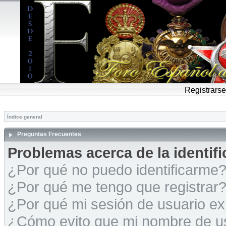
Registrarse
Índice general
Preguntas Frecuentes
Problemas acerca de la identific
¿Por qué no puedo identificarme
¿Por qué me tengo que registrar
¿Por qué mi sesión de usuario e
¿Cómo evito que mi nombre de usu