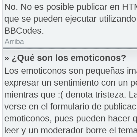
No. No es posible publicar en HT
que se pueden ejecutar utilizand
BBCodes.
Arriba
» ¿Qué son los emoticonos?
Los emoticonos son pequeñas imá
expresar un sentimiento con un peq
mientras que :( denota tristeza. 
verse en el formulario de publica
emoticonos, pues pueden hacer qu
leer y un moderador borre el tem