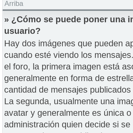
Arriba
» ¿Cómo se puede poner una i
usuario?
Hay dos imágenes que pueden ap
cuando esté viendo los mensajes. 
el foro, la primera imagen está as
generalmente en forma de estrella
cantidad de mensajes publicados p
La segunda, usualmente una ima
avatar y generalmente es única o 
administración quien decide si s