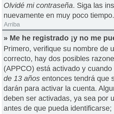
Olvidé mi contraseña
. Siga las in
nuevamente en muy poco tiempo
Arriba
» Me he registrado ¡y no me pue
Primero, verifique su nombre de u
correcto, hay dos posibles razones
(APPCO) está activado y cuando se
de 13 años
entonces tendrá que s
darán para activar la cuenta. Alg
deben ser activadas, ya sea por 
antes de que pueda identificarse; 