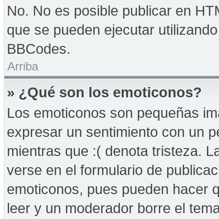
No. No es posible publicar en HT
que se pueden ejecutar utilizand
BBCodes.
Arriba
» ¿Qué son los emoticonos?
Los emoticonos son pequeñas imá
expresar un sentimiento con un peq
mientras que :( denota tristeza. 
verse en el formulario de publica
emoticonos, pues pueden hacer qu
leer y un moderador borre el tem