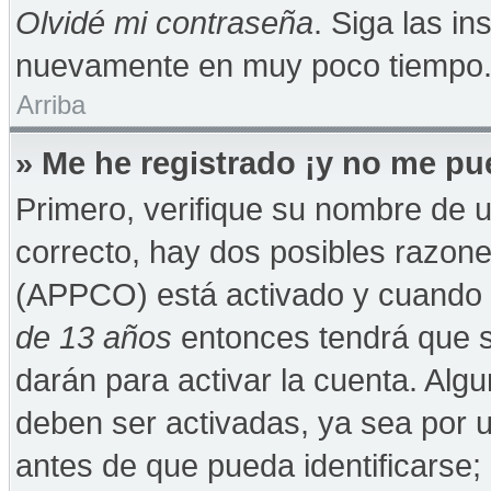
Olvidé mi contraseña
. Siga las in
nuevamente en muy poco tiempo
Arriba
» Me he registrado ¡y no me pue
Primero, verifique su nombre de u
correcto, hay dos posibles razones
(APPCO) está activado y cuando se
de 13 años
entonces tendrá que s
darán para activar la cuenta. Alg
deben ser activadas, ya sea por 
antes de que pueda identificarse; 