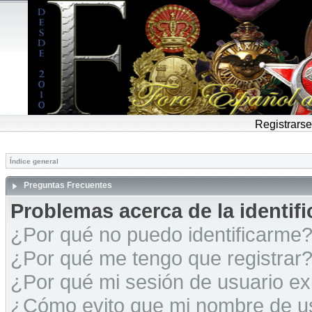
Registrarse
Índice general
Preguntas Frecuentes
Problemas acerca de la identific
¿Por qué no puedo identificarme
¿Por qué me tengo que registrar
¿Por qué mi sesión de usuario e
¿Cómo evito que mi nombre de usu