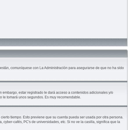
lo están, comuníquese con La Administración para asegurarse de que no ha sido
n embargo, estar registrado le dará acceso a contenidos adicionales y/o
solo le tomará unos segundos. Es muy recomendable.
e cierto tiempo. Esto previene que su cuenta pueda ser usada por otra persona.
yber-cafés, PC's de universidades, etc. Si no ve la casilla, significa que la