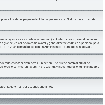
 puede instalar el paquete del idioma que necesita. Si el paquete no existe,
era imagen está asociada a la posición (rank) del usuario, generalmente en
 más grande, es conocida como avatar y generalmente es única o personal para
ión de avatar, comuníquese con La Administración para que sea activada.
. moderadores y administradores. En general, no puede cambiar su rango
los foros lo consideran "spam", no lo toleran, y moderadores o administradores
el sistema de e-mail por usuarios anónimos.