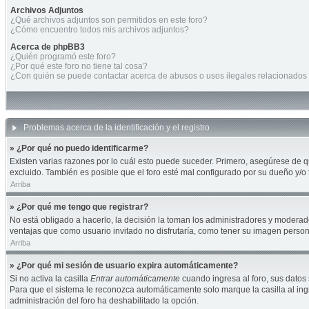
Archivos Adjuntos
¿Qué archivos adjuntos son permitidos en este foro?
¿Cómo encuentro todos mis archivos adjuntos?
Acerca de phpBB3
¿Quién programó este foro?
¿Por qué este foro no tiene tal cosa?
¿Con quién se puede contactar acerca de abusos o usos ilegales relacionados 
Problemas acerca de la identificación y el registro
» ¿Por qué no puedo identificarme?
Existen varias razones por lo cuál esto puede suceder. Primero, asegúrese de 
excluido. También es posible que el foro esté mal configurado por su dueño y/o 
Arriba
» ¿Por qué me tengo que registrar?
No está obligado a hacerlo, la decisión la toman los administradores y moderad
ventajas que como usuario invitado no disfrutaría, como tener su imagen perso
Arriba
» ¿Por qué mi sesión de usuario expira automáticamente?
Si no activa la casilla
Entrar automáticamente
cuando ingresa al foro, sus datos 
Para que el sistema le reconozca automáticamente solo marque la casilla al ingre
administración del foro ha deshabilitado la opción.