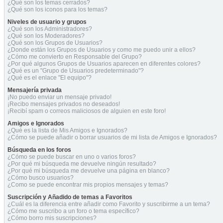
¿Qué son los temas cerrados?
¿Qué son los iconos para los temas?
Niveles de usuario y grupos
¿Qué son los Administradores?
¿Qué son los Moderadores?
¿Qué son los Grupos de Usuarios?
¿Donde están los Grupos de Usuarios y como me puedo unir a ellos?
¿Cómo me convierto en Responsable del Grupo?
¿Por qué algunos Grupos de Usuarios aparecen en diferentes colores?
¿Qué es un "Grupo de Usuarios predeterminado"?
¿Qué es el enlace "El equipo"?
Mensajería privada
¡No puedo enviar un mensaje privado!
¡Recibo mensajes privados no deseados!
¡Recibí spam o correos maliciosos de alguien en este foro!
Amigos e Ignorados
¿Qué es la lista de Mis Amigos e Ignorados?
¿Cómo se puede añadir o borrar usuarios de mi lista de Amigos e Ignorados?
Búsqueda en los foros
¿Cómo se puede buscar en uno o varios foros?
¿Por qué mi búsqueda me devuelve ningún resultado?
¿Por qué mi búsqueda me devuelve una página en blanco?
¿Cómo busco usuarios?
¿Como se puede encontrar mis propios mensajes y temas?
Suscripción y Añadido de temas a Favoritos
¿Cuál es la diferencia entre añadir como Favorito y suscribirme a un tema?
¿Cómo me suscribo a un foro o tema específico?
¿Cómo borro mis suscripciones?