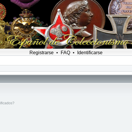
Registrarse
•
FAQ
•
Identificarse
ificados?