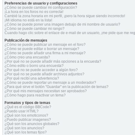
Preferencias de usuario y configuraciones
¿Cómo se puede cambiar mi configuración?
¡La hora en los foros no es correcta!
Cambié la zona horaria en mi perfil, ¡pero la hora sigue siendo incorrecto!
¡Mi idioma no está en la lista!
¿Cómo se puede poner una imagen debajo de mi nombre de usuario?
¿Cómo se puede cambiar mi rango?
Cuando hago clic sobre el enlace de e-mail de un usuario, ¡me pide que me regi
Publicación de mensajes
¿Cómo se puede publicar un mensaje en el foro?
¿Cómo se puede editar o borrar un mensaje?
¿Cómo se puede añadir una firma a mi mensaje?
¿Cómo creo una encuesta?
¿Por qué no se puede añadir más opciones a la encuesta?
¿Cómo edito o borro una encuesta?
¿Por qué no se puede acceder a algún foro?
¿Por qué no se puede añadir archivos adjuntos?
¿Por qué recibí una advertencia?
¿Cómo se puede reportar un mensaje a un moderador?
¿Para qué sirve el botón "Guardar" en la publicación de temas?
¿Por qué mis mensajes necesitan ser aprobados?
¿Cómo hago para reactivar un tema?
Formatos y tipos de temas
¿Qué es el código BBCode?
¿Puedo usar HTML?
¿Qué son los emoticonos?
¿Puedo publicar imagenes?
¿Qué son los anuncios globales?
¿Qué son los anuncios?
¿Qué son los temas fijos?