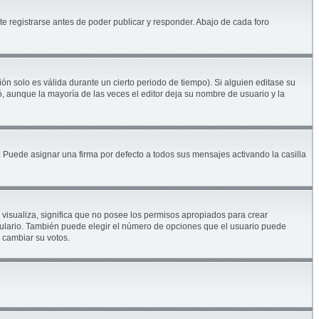
e registrarse antes de poder publicar y responder. Abajo de cada foro
ón solo es válida durante un cierto periodo de tiempo). Si alguien editase su
, aunque la mayoría de las veces el editor deja su nombre de usuario y la
Puede asignar una firma por defecto a todos sus mensajes activando la casilla
 visualiza, significa que no posee los permisos apropiados para crear
mulario. También puede elegir el número de opciones que el usuario puede
s cambiar su votos.