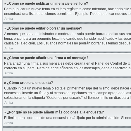
» ¿Cómo se puede publicar un mensaje en el foro?
Para publicar un nuevo tema en el foro regístrate como miembro, haciendo clic 
encontrará una lista de acciones permitidas. Ejemplo: Puede publicar nuevos te
Arriba
» ¿Cómo se puede editar o borrar un mensaje?
A menos que sea administrador o moderador, solo puede borrar o editar sus pro
tema, encontrará un pequeño texto indicando que ha sido modificado y las veces
causa de la edición. Los usuarios normales no podrán borrar sus temas despu
Arriba
» ¿Cómo se puede añadir una firma a mi mensaje?
Para añadir una firma a sus mensajes debe crearla en el Panel de Control de U
correcta en su perfil. Para dejar de añadirla en los mensajes, debe desactivar l
Arriba
» ¿Cómo creo una encuesta?
Cuando inicia un nuevo tema o edita el primer mensaje del mismo, debe hacer cli
encuestas. Inserte un título y al menos dos opciones en el campo apropiado, a
seleccionar en la etiqueta "Opciones por usuario", el tiempo límite en días para l
Arriba
» ¿Por qué no se puede añadir más opciones a la encuesta?
El límite para opciones de una encuesta está fijado por la administración. Si 
Arriba