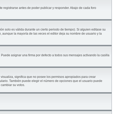
e registrarse antes de poder publicar y responder. Abajo de cada foro
ón solo es válida durante un cierto periodo de tiempo). Si alguien editase su
, aunque la mayoría de las veces el editor deja su nombre de usuario y la
Puede asignar una firma por defecto a todos sus mensajes activando la casilla
 visualiza, significa que no posee los permisos apropiados para crear
mulario. También puede elegir el número de opciones que el usuario puede
s cambiar su votos.