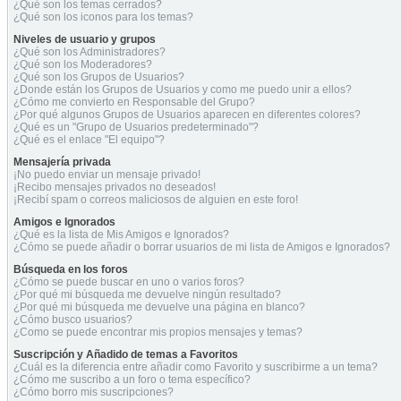
¿Qué son los temas cerrados?
¿Qué son los iconos para los temas?
Niveles de usuario y grupos
¿Qué son los Administradores?
¿Qué son los Moderadores?
¿Qué son los Grupos de Usuarios?
¿Donde están los Grupos de Usuarios y como me puedo unir a ellos?
¿Cómo me convierto en Responsable del Grupo?
¿Por qué algunos Grupos de Usuarios aparecen en diferentes colores?
¿Qué es un "Grupo de Usuarios predeterminado"?
¿Qué es el enlace "El equipo"?
Mensajería privada
¡No puedo enviar un mensaje privado!
¡Recibo mensajes privados no deseados!
¡Recibí spam o correos maliciosos de alguien en este foro!
Amigos e Ignorados
¿Qué es la lista de Mis Amigos e Ignorados?
¿Cómo se puede añadir o borrar usuarios de mi lista de Amigos e Ignorados?
Búsqueda en los foros
¿Cómo se puede buscar en uno o varios foros?
¿Por qué mi búsqueda me devuelve ningún resultado?
¿Por qué mi búsqueda me devuelve una página en blanco?
¿Cómo busco usuarios?
¿Como se puede encontrar mis propios mensajes y temas?
Suscripción y Añadido de temas a Favoritos
¿Cuál es la diferencia entre añadir como Favorito y suscribirme a un tema?
¿Cómo me suscribo a un foro o tema específico?
¿Cómo borro mis suscripciones?