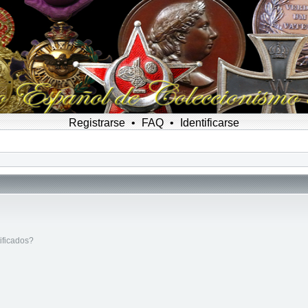
Registrarse
•
FAQ
•
Identificarse
ificados?