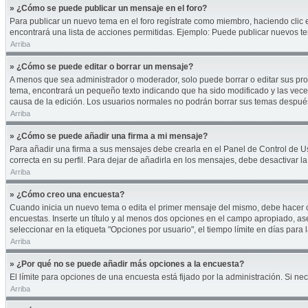
» ¿Cómo se puede publicar un mensaje en el foro?
Para publicar un nuevo tema en el foro regístrate como miembro, haciendo clic 
encontrará una lista de acciones permitidas. Ejemplo: Puede publicar nuevos te
Arriba
» ¿Cómo se puede editar o borrar un mensaje?
A menos que sea administrador o moderador, solo puede borrar o editar sus pro
tema, encontrará un pequeño texto indicando que ha sido modificado y las veces
causa de la edición. Los usuarios normales no podrán borrar sus temas despu
Arriba
» ¿Cómo se puede añadir una firma a mi mensaje?
Para añadir una firma a sus mensajes debe crearla en el Panel de Control de U
correcta en su perfil. Para dejar de añadirla en los mensajes, debe desactivar l
Arriba
» ¿Cómo creo una encuesta?
Cuando inicia un nuevo tema o edita el primer mensaje del mismo, debe hacer cli
encuestas. Inserte un título y al menos dos opciones en el campo apropiado, a
seleccionar en la etiqueta "Opciones por usuario", el tiempo límite en días para l
Arriba
» ¿Por qué no se puede añadir más opciones a la encuesta?
El límite para opciones de una encuesta está fijado por la administración. Si 
Arriba