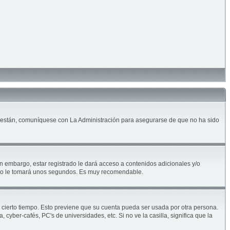
lo están, comuníquese con La Administración para asegurarse de que no ha sido
n embargo, estar registrado le dará acceso a contenidos adicionales y/o
solo le tomará unos segundos. Es muy recomendable.
e cierto tiempo. Esto previene que su cuenta pueda ser usada por otra persona.
yber-cafés, PC's de universidades, etc. Si no ve la casilla, significa que la