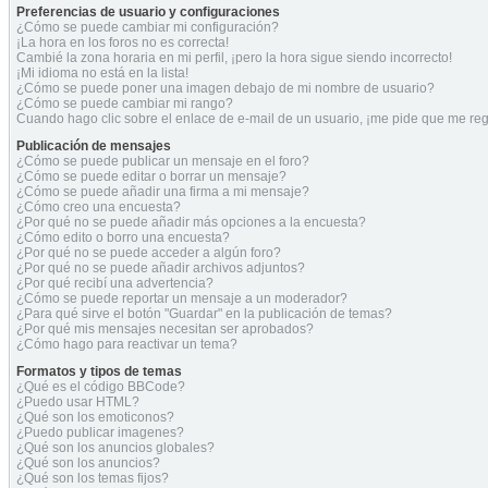
Preferencias de usuario y configuraciones
¿Cómo se puede cambiar mi configuración?
¡La hora en los foros no es correcta!
Cambié la zona horaria en mi perfil, ¡pero la hora sigue siendo incorrecto!
¡Mi idioma no está en la lista!
¿Cómo se puede poner una imagen debajo de mi nombre de usuario?
¿Cómo se puede cambiar mi rango?
Cuando hago clic sobre el enlace de e-mail de un usuario, ¡me pide que me regi
Publicación de mensajes
¿Cómo se puede publicar un mensaje en el foro?
¿Cómo se puede editar o borrar un mensaje?
¿Cómo se puede añadir una firma a mi mensaje?
¿Cómo creo una encuesta?
¿Por qué no se puede añadir más opciones a la encuesta?
¿Cómo edito o borro una encuesta?
¿Por qué no se puede acceder a algún foro?
¿Por qué no se puede añadir archivos adjuntos?
¿Por qué recibí una advertencia?
¿Cómo se puede reportar un mensaje a un moderador?
¿Para qué sirve el botón "Guardar" en la publicación de temas?
¿Por qué mis mensajes necesitan ser aprobados?
¿Cómo hago para reactivar un tema?
Formatos y tipos de temas
¿Qué es el código BBCode?
¿Puedo usar HTML?
¿Qué son los emoticonos?
¿Puedo publicar imagenes?
¿Qué son los anuncios globales?
¿Qué son los anuncios?
¿Qué son los temas fijos?