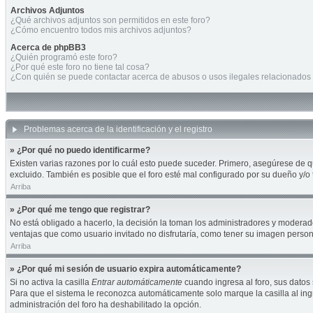
Archivos Adjuntos
¿Qué archivos adjuntos son permitidos en este foro?
¿Cómo encuentro todos mis archivos adjuntos?
Acerca de phpBB3
¿Quién programó este foro?
¿Por qué este foro no tiene tal cosa?
¿Con quién se puede contactar acerca de abusos o usos ilegales relacionados 
Problemas acerca de la identificación y el registro
» ¿Por qué no puedo identificarme?
Existen varias razones por lo cuál esto puede suceder. Primero, asegúrese de 
excluido. También es posible que el foro esté mal configurado por su dueño y/o 
Arriba
» ¿Por qué me tengo que registrar?
No está obligado a hacerlo, la decisión la toman los administradores y moderad
ventajas que como usuario invitado no disfrutaría, como tener su imagen perso
Arriba
» ¿Por qué mi sesión de usuario expira automáticamente?
Si no activa la casilla
Entrar automáticamente
cuando ingresa al foro, sus datos 
Para que el sistema le reconozca automáticamente solo marque la casilla al ingre
administración del foro ha deshabilitado la opción.