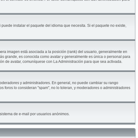
 puede instalar el paquete del idioma que necesita. Si el paquete no existe,
era imagen está asociada a la posición (rank) del usuario, generalmente en
 más grande, es conocida como avatar y generalmente es única o personal para
ión de avatar, comuníquese con La Administración para que sea activada.
. moderadores y administradores. En general, no puede cambiar su rango
los foros lo consideran "spam", no lo toleran, y moderadores o administradores
el sistema de e-mail por usuarios anónimos.